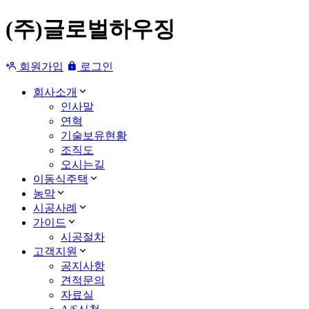
(주)글로벌하우징
회원가입
로그인
회사소개
인사말
연혁
기술보유현황
조직도
오시는길
이동식주택
농막
시공사례
가이드
시공절차
고객지원
공지사항
견적문의
자료실