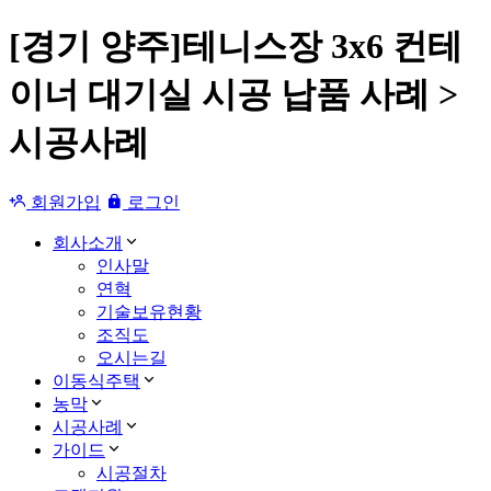
[경기 양주]테니스장 3x6 컨테
이너 대기실 시공 납품 사례 >
시공사례
회원가입
로그인
회사소개
인사말
연혁
기술보유현황
조직도
오시는길
이동식주택
농막
시공사례
가이드
시공절차