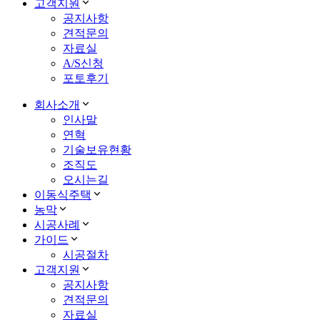
고객지원
공지사항
견적문의
자료실
A/S신청
포토후기
회사소개
인사말
연혁
기술보유현황
조직도
오시는길
이동식주택
농막
시공사례
가이드
시공절차
고객지원
공지사항
견적문의
자료실