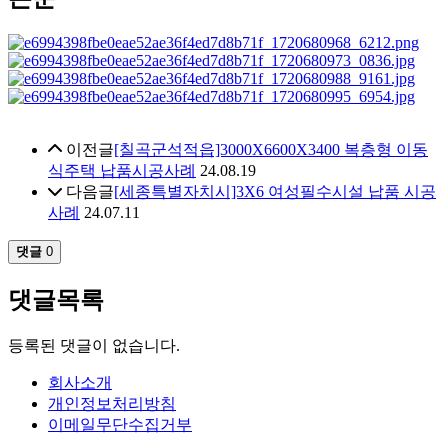
이전글
[칠곡군석적읍]3000X6600X3400 복층형 이동
식주택 납품시공사례
24.08.19
다음글
[세종특별자치시]3X6 여성필수시설 납품 시공
사례
24.07.11
댓글
0
댓글목록
등록된 댓글이 없습니다.
회사소개
개인정보처리방침
이메일무단수집거부