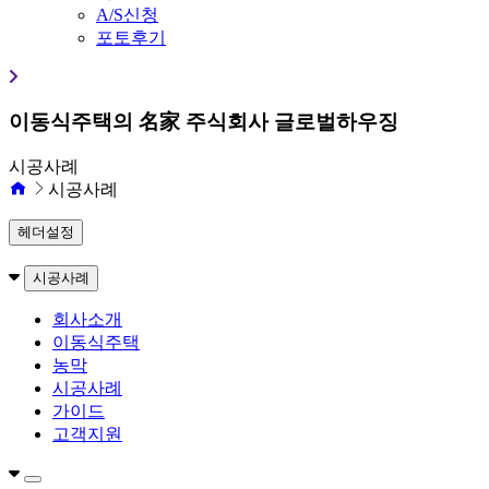
A/S신청
포토후기
이동식주택의 名家 주식회사 글로벌하우징
시공사례
시공사례
헤더설정
시공사례
회사소개
이동식주택
농막
시공사례
가이드
고객지원