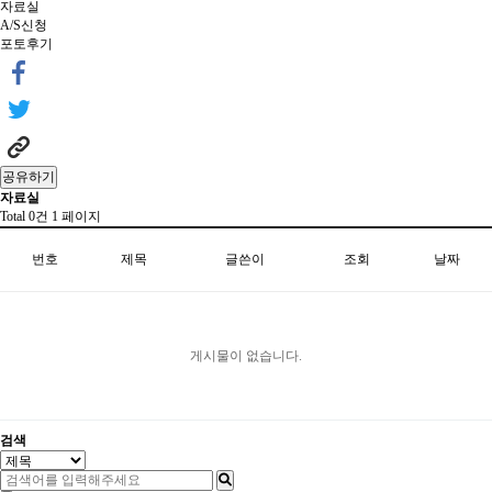
자료실
A/S신청
포토후기
공유하기
자료실
Total 0건
1 페이지
번호
제목
글쓴이
조회
날짜
게시물이 없습니다.
검색