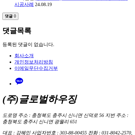
시공사례
24.08.19
댓글
0
댓글목록
등록된 댓글이 없습니다.
회사소개
개인정보처리방침
이메일무단수집거부
(주)글로벌하우징
도로명 주소 : 충청북도 충주시 신니면 신덕로 56
지번 주소 :
충청북도 충주시 신니면 광월리 651
대표 : 강혜민
사업자번호 : 303-88-00455
전화 : 031-8042-2570,