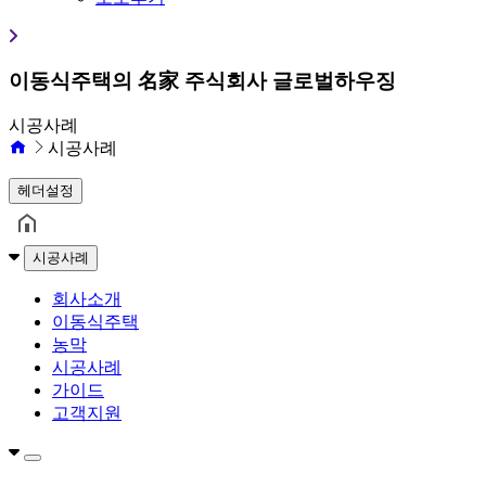
이동식주택의 名家 주식회사 글로벌하우징
시공사례
시공사례
헤더설정
시공사례
회사소개
이동식주택
농막
시공사례
가이드
고객지원