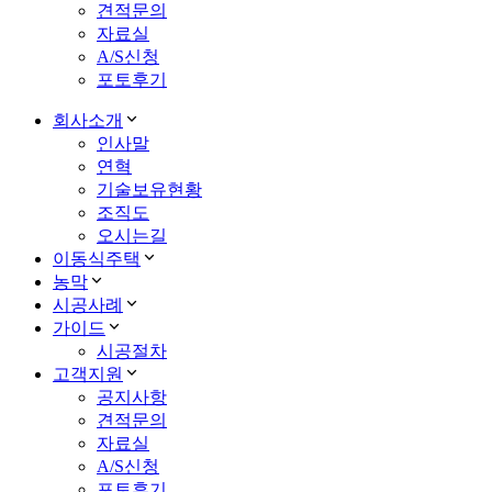
견적문의
자료실
A/S신청
포토후기
회사소개
인사말
연혁
기술보유현황
조직도
오시는길
이동식주택
농막
시공사례
가이드
시공절차
고객지원
공지사항
견적문의
자료실
A/S신청
포토후기